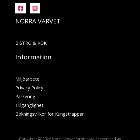
NORRA VARVET
BISTRO & KÖK
Information
Miljöarbete
Privacy Policy
Parkering
Tillgänglighet
Bokningsvillkor för Kungstrappan
Copyright © 2026 Norra Varvet Strömstad |Levererad av