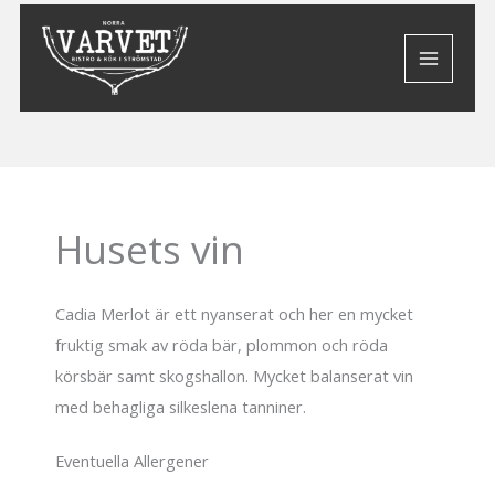
Hoppa
till
innehåll
Husets vin
Cadia Merlot är ett nyanserat och her en mycket
fruktig smak av röda bär, plommon och röda
körsbär samt skogshallon. Mycket balanserat vin
med behagliga silkeslena tanniner.
Eventuella Allergener