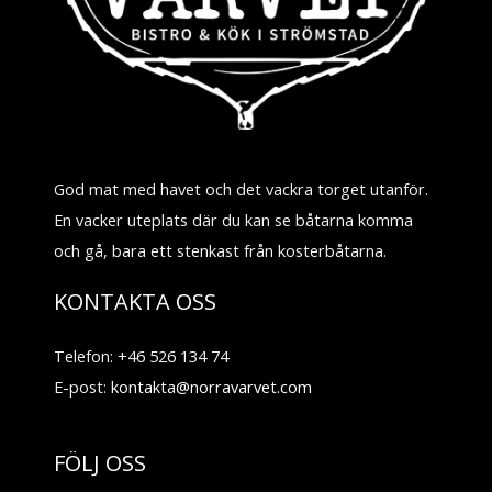
God mat med havet och det vackra torget utanför.
En vacker uteplats där du kan se båtarna komma
och gå, bara ett stenkast från kosterbåtarna.
KONTAKTA OSS
Telefon: +46 526 134 74
E-post:
kontakta@norravarvet.com
FÖLJ OSS