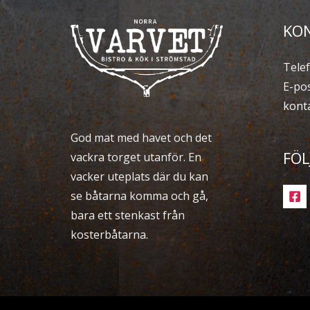
KO
Telef
E-pos
kont
God mat med havet och det
FÖL
vackra torget utanför. En
vacker uteplats där du kan
se båtarna komma och gå,
bara ett stenkast från
kosterbåtarna.