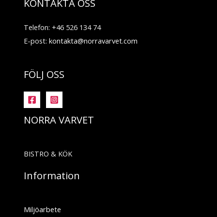
KONTAKTA OSS
Telefon: +46 526 134 74
E-post:
kontakta@norravarvet.com
FÖLJ OSS
NORRA VARVET
BISTRO & KÖK
Information
Miljöarbete