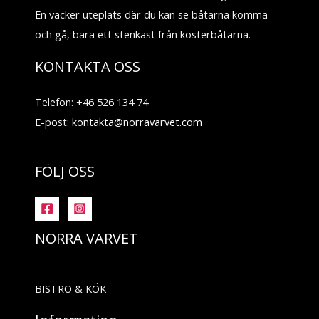
En vacker uteplats där du kan se båtarna komma
och gå, bara ett stenkast från kosterbåtarna.
KONTAKTA OSS
Telefon: +46 526 134 74
E-post:
kontakta@norravarvet.com
FÖLJ OSS
NORRA VARVET
BISTRO & KÖK