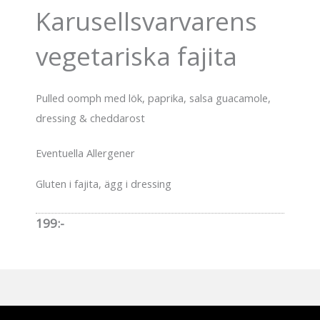
Karusellsvarvarens
vegetariska fajita
Pulled oomph med lök, paprika, salsa guacamole,
dressing & cheddarost
Eventuella Allergener
Gluten i fajita, ägg i dressing
199:-