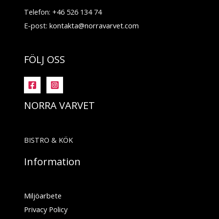
Telefon: +46 526 134 74
E-post:
kontakta@norravarvet.com
FÖLJ OSS
NORRA VARVET
BISTRO & KÖK
Information
Miljöarbete
Privacy Policy