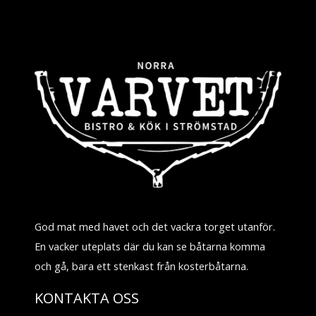
God mat med havet och det vackra torget utanför.
En vacker uteplats där du kan se båtarna komma
och gå, bara ett stenkast från kosterbåtarna.
KONTAKTA OSS